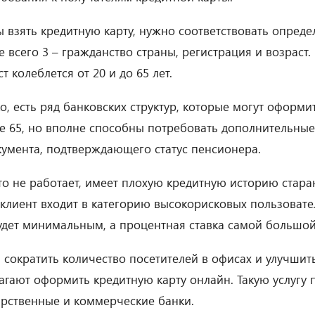
 взять кредитную карту, нужно соответствовать опред
 всего 3 – гражданство страны, регистрация и возраст
т колеблется от 20 и до 65 лет.
о, есть ряд банковских структур, которые могут оформи
е 65, но вполне способны потребовать дополнительные 
кумента, подтверждающего статус пенсионера.
кто не работает, имеет плохую кредитную историю стараю
 клиент входит в категорию высокорисковых пользовател
удет минимальным, а процентная ставка самой большой
 сократить количество посетителей в офисах и улучшит
агают оформить кредитную карту онлайн. Такую услугу 
арственные и коммерческие банки.