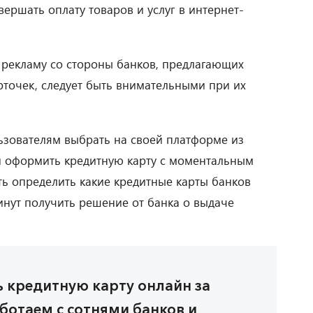
ершать оплату товаров и услуг в интернет-
ю рекламу со стороны банков, предлагающих
рточек, следует быть внимательными при их
ьзователям выбрать на своей платформе из
 оформить кредитную карту с моментальным
ь определить какие кредитные карты банков
инут получить решение от банка о выдаче
ь кредитную карту онлайн за
аботаем с сотнями банков и