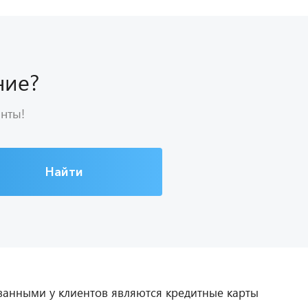
ние?
анты!
Найти
ованными у клиентов являются кредитные карты