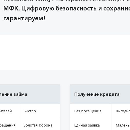
МФК. Цифровую безопасность и сохранн
гарантируем!
ение займа
Получение кредита
ителей
Быстро
Без посещения
Выгодн
бращения
Золотая Корона
Единая заявка
Малень