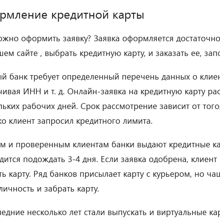
рмление кредитной карты
ожно оформить заявку? Заявка оформляется достаточн
шем сайте , выбрать кредитную карту, и заказать ее, зап
й банк требует определенный перечень данных о клиен
чивая ИНН и т. д. Онлайн-заявка на кредитную карту ра
льких рабочих дней. Срок рассмотрение зависит от того,
ко клиент запросил кредитного лимита.
м и проверенным клиентам банки выдают кредитные ка
дится подождать 3-4 дня. Если заявка одобрена, клиент
ть карту. Ряд банков присылает карту с курьером, но ч
личность и забрать карту.
ледние несколько лет стали выпускать и виртуальные к