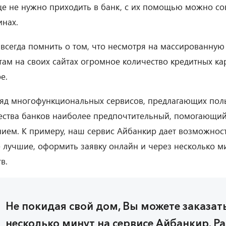
е не нужно приходить в банк, с их помощью можно сов
инах.
 всегда помнить о том, что несмотря на массированну
там на своих сайтах огромное количество кредитных ка
е.
ряд многофункциональных сервисов, предлагающих пол
ства банков наиболее предпочтительный, помогающий
ием. К примеру, наш сервис Айбанкир дает возможност
 лучшие, оформить заявку онлайн и через несколько м
в.
Не покидая свой дом, Вы можете заказат
несколько минут на сервисе Айбанкир. Р