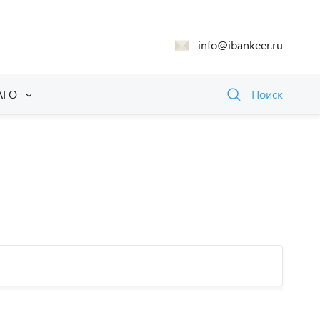
info@ibankeer.ru
АГО
Поиск