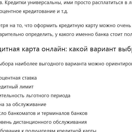
в. Кредитки универсальны, ими просто расплатиться в 
оцентное кредитование и т.д.
тря на то, что оформить кредитную карту можно очень
арительно определить, у какого именно банка стоит пол
итная карта онлайн: какой вариант выб
ыбора наиболее выгодного варианта можно ориентиров
оцентная ставка
едитный лимит
ительность льготного периода
на за обслуживание
сло банкоматов и терминалов банков
овень дистанционного обслуживания
ебования к получателям кредитной карты.