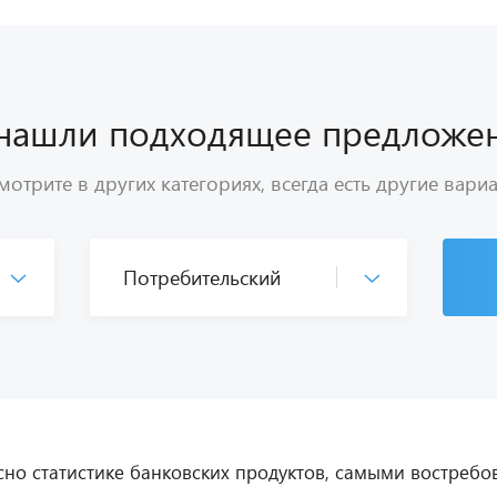
нашли подходящее предложе
отрите в других категориях, всегда есть другие вари
сно статистике банковских продуктов, самыми востреб