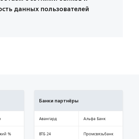
ость данных пользователей
Банки партнёры
о
Авангард
Альфа Банк
кий %
ВТБ 24
Промсвязьбанк