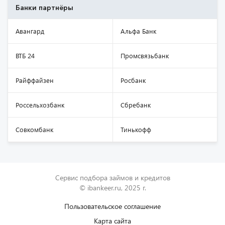
Банки партнёры
Авангард
Альфа Банк
ВТБ 24
Промсвязьбанк
Райффайзен
Росбанк
Россельхозбанк
Сбребанк
Совкомбанк
Тинькофф
Сервис подбора займов и кредитов
© ibankeer.ru, 2025 г.
Пользовательское соглашение
Карта сайта