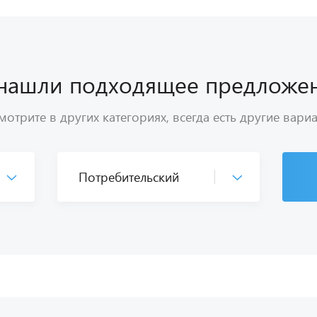
нашли подходящее предложе
отрите в других категориях, всегда есть другие вари