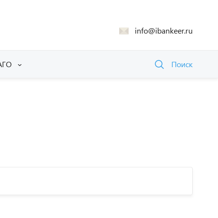
info@ibankeer.ru
АГО
Поиск