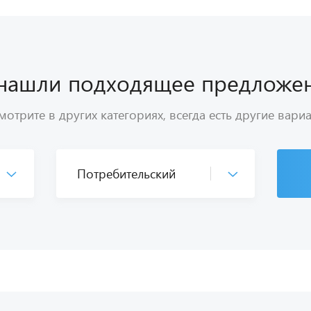
нашли подходящее предложе
отрите в других категориях, всегда есть другие вари