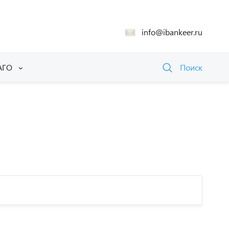
info@ibankeer.ru
АГО
Поиск